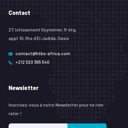
Contact
27, lotissement Guynemer, 5ᵉ étg,
appt 10, Rte d’El Jadida, Oasis
contact@htbs-africa.com
+212 520 365 540
Newsletter
Inscrivez-vous à notre Newsletter pour ne rien
rater !