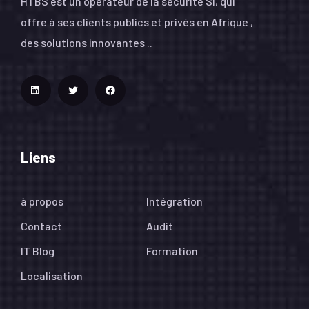
HTBS est un opérateur de la sécurité SI, qui
offre à ses clients publics et privés en Afrique ,
des solutions innovantes ..
Liens
à propos
Intégration
Contact
Audit
IT Blog
Formation
Localisation